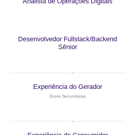
Analista de Operações Digitais
Desenvolvedor Fullstack/Backend
Sênior
Experiência do Gerador
Dores Secundárias