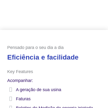
Pensado para o seu dia a dia
Eficiência e facilidade
Key Features
Acompanhar:
A geração de sua usina
Faturas
Boletins de Medição de energia injetada